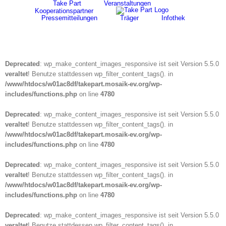
for:
Take Part
Veranstaltungen
Skip
Kooperationspartner
to
Pressemitteilungen
Träger
Infothek
content
Deprecated
: wp_make_content_images_responsive ist seit Version 5.5.0
veraltet
! Benutze stattdessen wp_filter_content_tags(). in
/www/htdocs/w01ac8df/takepart.mosaik-ev.org/wp-
includes/functions.php
on line
4780
Deprecated
: wp_make_content_images_responsive ist seit Version 5.5.0
veraltet
! Benutze stattdessen wp_filter_content_tags(). in
/www/htdocs/w01ac8df/takepart.mosaik-ev.org/wp-
includes/functions.php
on line
4780
Deprecated
: wp_make_content_images_responsive ist seit Version 5.5.0
veraltet
! Benutze stattdessen wp_filter_content_tags(). in
/www/htdocs/w01ac8df/takepart.mosaik-ev.org/wp-
includes/functions.php
on line
4780
Deprecated
: wp_make_content_images_responsive ist seit Version 5.5.0
veraltet
! Benutze stattdessen wp_filter_content_tags(). in