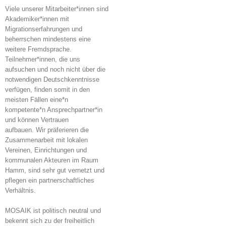
Viele unserer Mitarbeiter*innen sind
Akademiker*innen mit
Migrationserfahrungen und
beherrschen mindestens eine
weitere Fremdsprache.
Teilnehmer*innen, die uns
aufsuchen und noch nicht über die
notwendigen Deutschkenntnisse
verfügen, finden somit in den
meisten Fällen eine*n
kompetente*n Ansprechpartner*in
und können Vertrauen
aufbauen. Wir präferieren die
Zusammenarbeit mit lokalen
Vereinen, Einrichtungen und
kommunalen Akteuren im Raum
Hamm, sind sehr gut vernetzt und
pflegen ein partnerschaftliches
Verhältnis.
MOSAIK ist politisch neutral und
bekennt sich zu der freiheitlich