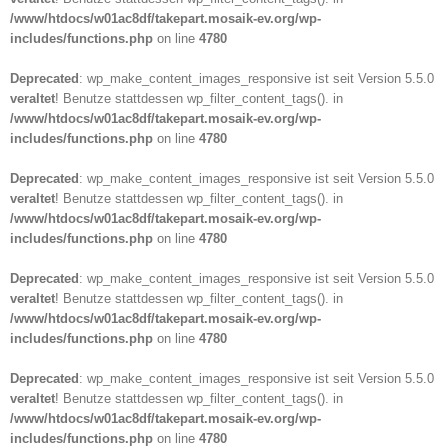
/www/htdocs/w01ac8df/takepart.mosaik-ev.org/wp-
includes/functions.php
on line
4780
Deprecated
: wp_make_content_images_responsive ist seit Version 5.5.0
veraltet
! Benutze stattdessen wp_filter_content_tags(). in
/www/htdocs/w01ac8df/takepart.mosaik-ev.org/wp-
includes/functions.php
on line
4780
Deprecated
: wp_make_content_images_responsive ist seit Version 5.5.0
veraltet
! Benutze stattdessen wp_filter_content_tags(). in
/www/htdocs/w01ac8df/takepart.mosaik-ev.org/wp-
includes/functions.php
on line
4780
Deprecated
: wp_make_content_images_responsive ist seit Version 5.5.0
veraltet
! Benutze stattdessen wp_filter_content_tags(). in
/www/htdocs/w01ac8df/takepart.mosaik-ev.org/wp-
includes/functions.php
on line
4780
Deprecated
: wp_make_content_images_responsive ist seit Version 5.5.0
veraltet
! Benutze stattdessen wp_filter_content_tags(). in
/www/htdocs/w01ac8df/takepart.mosaik-ev.org/wp-
includes/functions.php
on line
4780